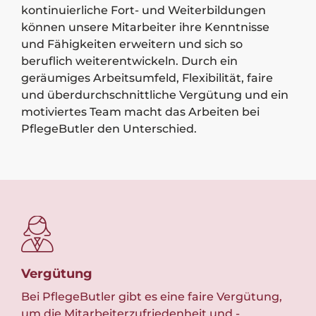
kontinuierliche Fort- und Weiterbildungen
können unsere Mitarbeiter ihre Kenntnisse
und Fähigkeiten erweitern und sich so
beruflich weiterentwickeln. Durch ein
geräumiges Arbeitsumfeld, Flexibilität, faire
und überdurchschnittliche Vergütung und ein
motiviertes Team macht das Arbeiten bei
PflegeButler den Unterschied.
Vergütung
Te
Bei PflegeButler gibt es eine faire Vergütung,
Wir
um die Mitarbeiterzufriedenheit und -
geg